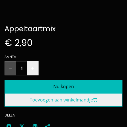
Appeltaartmix
€ 2,90
AANTAL
Nu kopen
Toevoegen aan winkelmandje
DELEN