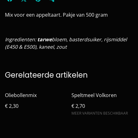
Mix voor een appeltaart. Pakje van 500 gram
Ingredienten:
tarwe
bloem, basterdsuiker, rijsmiddel
(E450 & E500), kaneel, zout
Gerelateerde artikelen
Oliebollenmix
Speltmeel Volkoren
€ 2,30
€ 2,70
MEER VARIANTEN BESCHIKBAAR