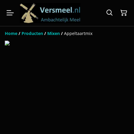
Home
/
Producten
/
Mixen
/
Appeltaartmix