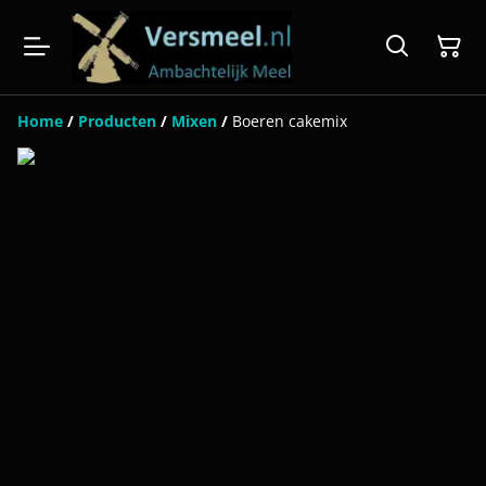
Home
/
Producten
/
Mixen
/
Boeren cakemix