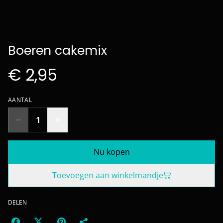
Boeren cakemix
€ 2,95
AANTAL
Nu kopen
Toevoegen aan winkelmandje
DELEN