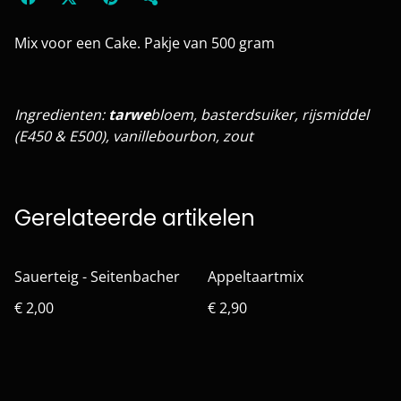
Mix voor een Cake. Pakje van 500 gram
Ingredienten:
tarwe
bloem, basterdsuiker, rijsmiddel
(E450 & E500), vanillebourbon, zout
Gerelateerde artikelen
Sauerteig - Seitenbacher
Appeltaartmix
€ 2,00
€ 2,90