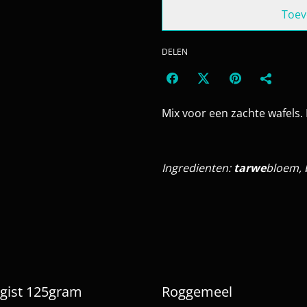
Toev
DELEN
Mix voor een zachte wafels.
Ingredienten:
tarwe
bloem, 
 gist 125gram
Roggemeel