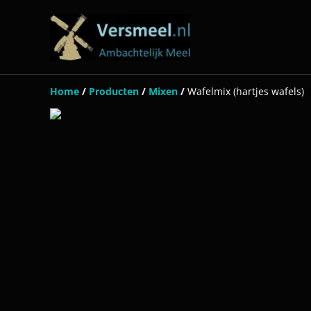
Home
/
Producten
/
Mixen
/
Wafelmix (hartjes wafels)